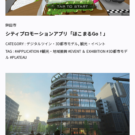
鉾田市
シティプロモーションアプリ「ほこまるGo！」
CATEGORY :
デジタルツイン・3D都市モデル
,
観光・イベント
TAG : #APPLICATION #観光・地域振興 #EVENT ＆ EXHIBITION #3D都市モデ
ル #PLATEAU