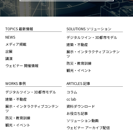
TOPICS 最新情報
SOLUTIONS ソリューション
NEWS
デジタルツイン・3D都市モデル
メディア掲載
建築・不動産
出展
展示・インタラクティブコンテン
ツ
講演
防災・教育訓練
ウェビナー 開催情報
観光・イベント
WORKS 事例
ARTICLES 記事
デジタルツイン・3D都市モデル
コラム
建築・不動産
cc lab
展示・インタラクティブコンテン
資料ダウンロード
ツ
お役立ち記事
防災・教育訓練
ソリューション動画
観光・イベント
ウェビナー アーカイブ配信