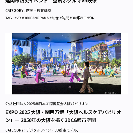
延岡市防災イベント 空飛ぶクルマVR映像
CATEGORY :
防災・教育訓練
TAG : #VR #360PANORAMA #映像 #防災 #3D都市モデル
公益社団法人2025年日本国際博覧会大阪パビリオン
EXPO 2025 大阪・関西万博「大阪ヘルスケアパビリオ
ン」— 2050年の大阪を描く3DCG都市空間
CATEGORY :
デジタルツイン・3D都市モデル
,