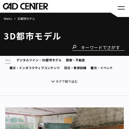
Works
3D都市モデル
3D都市モデル
ALL
デジタルツイン・3D都市モデル
建築・不動産
展示・インタラクティブコンテンツ
防災・教育訓練
観光・イベント
タグで絞り込む