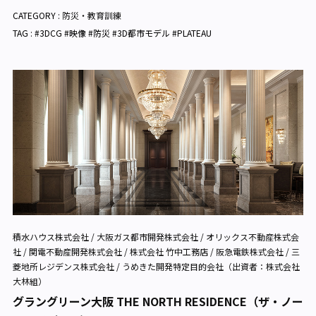
CATEGORY :
防災・教育訓練
TAG : #3DCG #映像 #防災 #3D都市モデル #PLATEAU
積水ハウス株式会社 / 大阪ガス都市開発株式会社 / オリックス不動産株式会
社 / 関電不動産開発株式会社 / 株式会社 竹中工務店 / 阪急電鉄株式会社 / 三
菱地所レジデンス株式会社 / うめきた開発特定目的会社（出資者：株式会社
大林組）
グラングリーン大阪 THE NORTH RESIDENCE（ザ・ノー