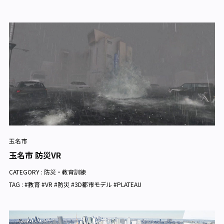
玉名市
玉名市 防災VR
CATEGORY :
防災・教育訓練
TAG : #教育 #VR #防災 #3D都市モデル #PLATEAU