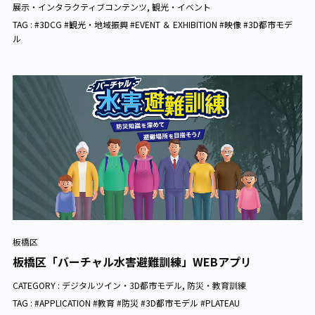
展示・インタラクティブコンテンツ
,
観光・イベント
TAG : #3DCG #観光・地域振興 #EVENT ＆ EXHIBITION #映像 #3D都市モデ
ル
板橋区
板橋区「バーチャル水害避難訓練」WEBアプリ
CATEGORY :
デジタルツイン・3D都市モデル
,
防災・教育訓練
TAG : #APPLICATION #教育 #防災 #3D都市モデル #PLATEAU