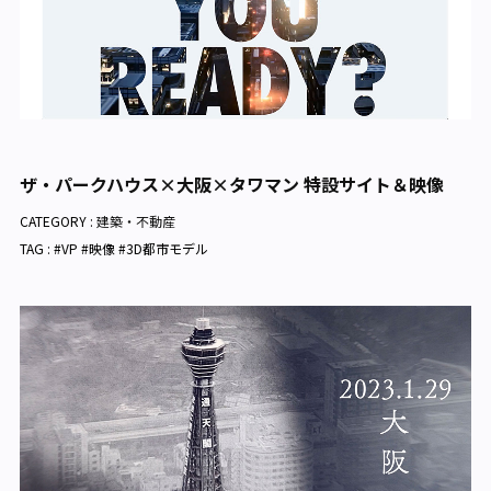
ザ・パークハウス×大阪×タワマン 特設サイト＆映像
CATEGORY :
建築・不動産
TAG : #VP #映像 #3D都市モデル