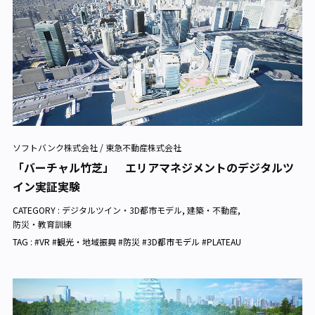
ソフトバンク株式会社 / 東急不動産株式会社
「バーチャル竹芝」 エリアマネジメントのデジタルツ
イン実証実験
CATEGORY :
デジタルツイン・3D都市モデル
,
建築・不動産
,
防災・教育訓練
TAG : #VR #観光・地域振興 #防災 #3D都市モデル #PLATEAU