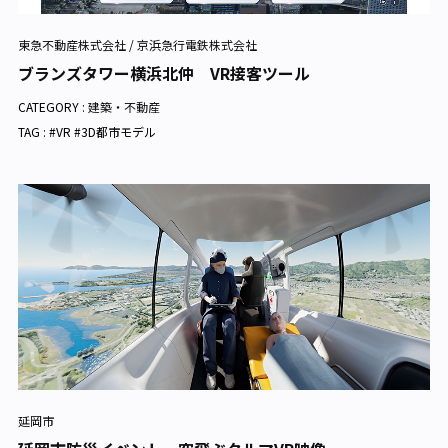
東急不動産株式会社 / 京浜急行電鉄株式会社
ブランズタワー横浜北仲 VR接客ツール
CATEGORY :
建築・不動産
TAG : #VR #3D都市モデル
延岡市