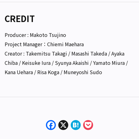
CREDIT
Producer : Makoto Tsujino
Project Manager：Chiemi Maehara
Creator : Takemitsu Takagi / Masashi Takeda / Ayaka
Chiba / Keisuke Iura / Syunya Akaishi / Yamato Miura /
Kana Uehara / Risa Koga / Muneyoshi Sudo
Facebook
X
Hatena
Pocket