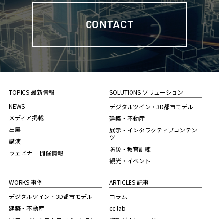
CONTACT
TOPICS 最新情報
SOLUTIONS ソリューション
NEWS
デジタルツイン・3D都市モデル
メディア掲載
建築・不動産
出展
展示・インタラクティブコンテン
ツ
講演
防災・教育訓練
ウェビナー 開催情報
観光・イベント
WORKS 事例
ARTICLES 記事
デジタルツイン・3D都市モデル
コラム
建築・不動産
cc lab