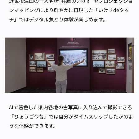
近世摂津国の一大名所“兵庫のいけす”をプロジェクショ
ンマッピングにより鮮やかに再現した「いけすdeタッ
チ」ではデジタル魚とり体験が楽しめます。
AIで着色した県内各地の古写真に入り込んで撮影できる
「ひょうご今昔」では自分がタイムスリップしたかのよ
うな体験ができます。