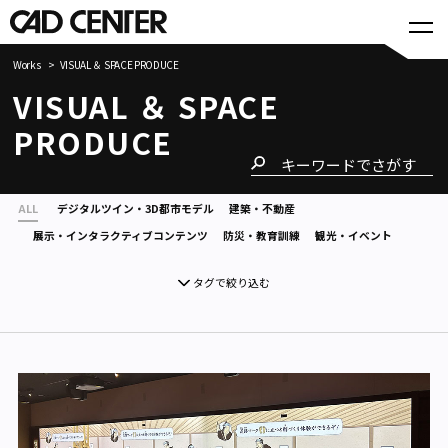
Works
VISUAL ＆ SPACE PRODUCE
VISUAL ＆ SPACE
PRODUCE
ALL
デジタルツイン・3D都市モデル
建築・不動産
展示・インタラクティブコンテンツ
防災・教育訓練
観光・イベント
タグで絞り込む