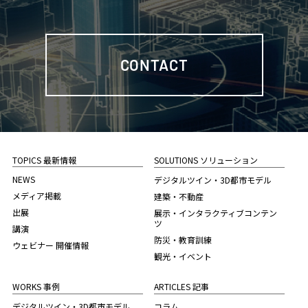
CONTACT
TOPICS 最新情報
SOLUTIONS ソリューション
NEWS
デジタルツイン・3D都市モデル
メディア掲載
建築・不動産
出展
展示・インタラクティブコンテン
ツ
講演
防災・教育訓練
ウェビナー 開催情報
観光・イベント
WORKS 事例
ARTICLES 記事
デジタルツイン・3D都市モデル
コラム