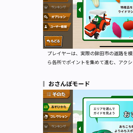
プレイヤーは、実際の鉾田市の道路を模
ら各所でポイントを集めて進む、アクシ
おさんぽモード