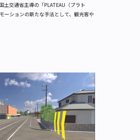
交通省主導の「PLATEAU（プラト
ロモーションの新たな手法として、観光客や