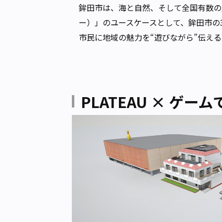
鉾田市は、海と自然、そして全国有数の
ー）」のユースケースとして、鉾田市の
市民に地域の魅力を“遊びながら”伝え
PLATEAU × ゲ