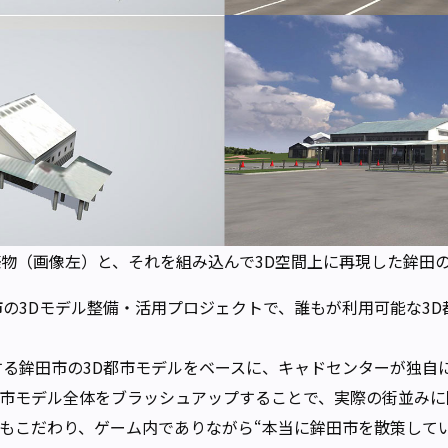
物（画像左）と、それを組み込んで3D空間上に再現した鉾田
都市の3Dモデル整備・活用プロジェクトで、誰もが利用可能な3
供する鉾田市の3D都市モデルをベースに、キャドセンターが独
市モデル全体をブラッシュアップすることで、実際の街並みに
もこだわり、ゲーム内でありながら“本当に鉾田市を散策して