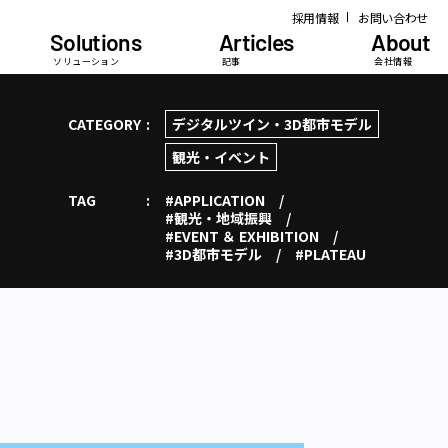
採用情報
お問い合わせ
Solutions
Articles
About
ソリューション
記事
会社情報
CATEGORY
デジタルツイン・3D都市モデル
観光・イベント
TAG
#APPLICATION
#観光・地域振興
#EVENT ＆ EXHIBITION
#3D都市モデル
#PLATEAU