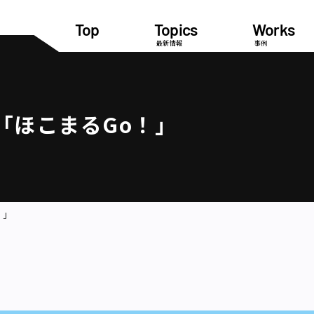
Top
Topics
Works
最新情報
事例
「ほこまるGo！」
！」