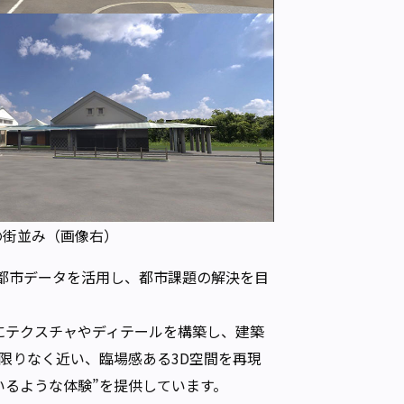
の街並み（画像右）
D都市データを活用し、都市課題の解決を目
自にテクスチャやディテールを構築し、建築
限りなく近い、臨場感ある3D空間を再現
いるような体験”を提供しています。