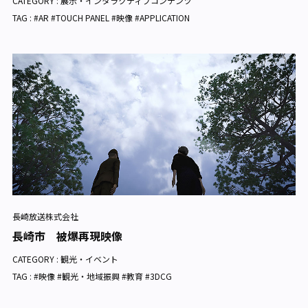
CATEGORY :
展示・インタラクティブコンテンツ
TAG : #AR #TOUCH PANEL #映像 #APPLICATION
長崎放送株式会社
長崎市 被爆再現映像
CATEGORY :
観光・イベント
TAG : #映像 #観光・地域振興 #教育 #3DCG