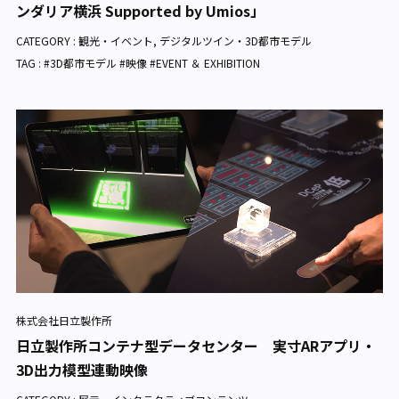
ンダリア横浜 Supported by Umios」
CATEGORY :
観光・イベント
,
デジタルツイン・3D都市モデル
TAG : #3D都市モデル #映像 #EVENT ＆ EXHIBITION
株式会社日立製作所
日立製作所コンテナ型データセンター 実寸ARアプリ・
3D出力模型連動映像