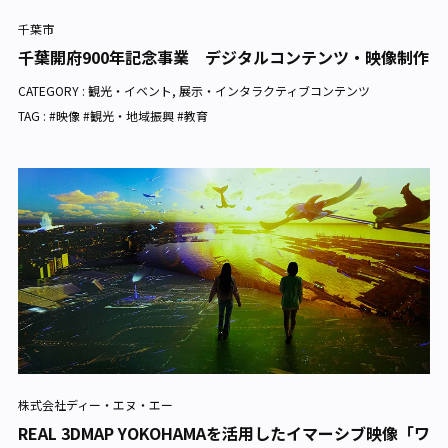
千葉市
千葉開府900年記念事業 デジタルコンテンツ・映像制作
CATEGORY :
観光・イベント
,
展示・インタラクティブコンテンツ
TAG : #映像 #観光・地域振興 #教育
株式会社ディー・エヌ・エー
REAL 3DMAP YOKOHAMAを活用したイマーシブ映像「ワ