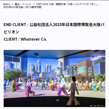
Works
観光・イベント
EXPO 2025 大阪・関西万博「大阪ヘルスケアパビリオン」—
2050年の大阪を描く3DCG都市空間
END CLIENT : 公益社団法人2025年日本国際博覧会大阪パ
ビリオン
CLIENT : Whatever Co.