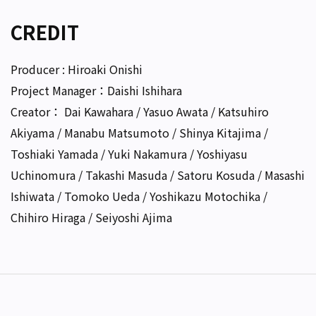
CREDIT
Producer : Hiroaki Onishi
Project Manager：Daishi Ishihara
Creator： Dai Kawahara / Yasuo Awata / Katsuhiro
Akiyama / Manabu Matsumoto / Shinya Kitajima /
Toshiaki Yamada / Yuki Nakamura / Yoshiyasu
Uchinomura / Takashi Masuda / Satoru Kosuda / Masashi
Ishiwata / Tomoko Ueda / Yoshikazu Motochika /
Chihiro Hiraga / Seiyoshi Ajima