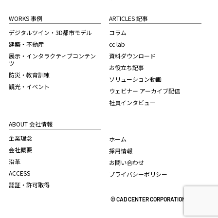
WORKS 事例
ARTICLES 記事
デジタルツイン・3D都市モデル
コラム
建築・不動産
cc lab
展示・インタラクティブコンテン
資料ダウンロード
ツ
お役立ち記事
防災・教育訓練
ソリューション動画
観光・イベント
ウェビナー アーカイブ配信
社員インタビュー
ABOUT 会社情報
企業理念
ホーム
会社概要
採用情報
沿革
お問い合わせ
ACCESS
プライバシーポリシー
認証・許可取得
© CAD CENTER CORPORATION. 2022