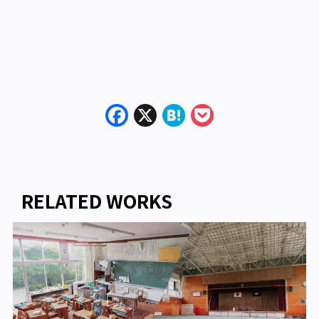
Facebook
X
Hatena
Pocket
RELATED WORKS