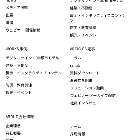
デジタルツイン・3D都市モデル
メディア掲載
建築・不動産
出展
展示・インタラクティブコンテン
ツ
講演
防災・教育訓練
ウェビナー 開催情報
観光・イベント
WORKS 事例
ARTICLES 記事
デジタルツイン・3D都市モデル
コラム
建築・不動産
cc lab
展示・インタラクティブコンテン
資料ダウンロード
ツ
お役立ち記事
防災・教育訓練
ソリューション動画
観光・イベント
ウェビナー アーカイブ配信
社員インタビュー
ABOUT 会社情報
企業理念
ホーム
会社概要
採用情報