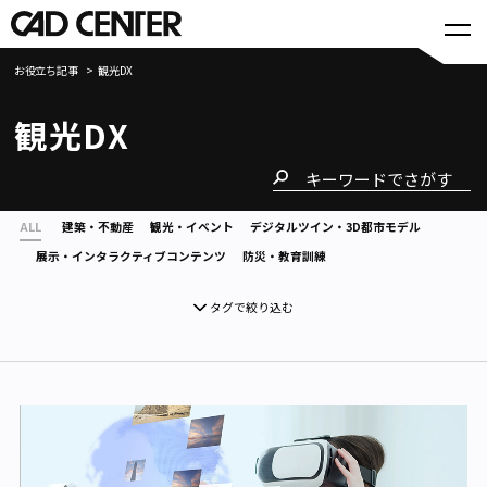
お役立ち記事
観光DX
観光DX
ALL
建築・不動産
観光・イベント
デジタルツイン・3D都市モデル
展示・インタラクティブコンテンツ
防災・教育訓練
タグで絞り込む