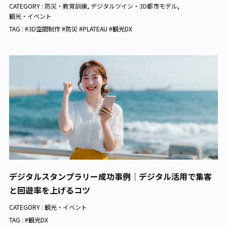
CATEGORY :
防災・教育訓練
,
デジタルツイン・3D都市モデル
,
観光・イベント
TAG : #3D空間制作 #防災 #PLATEAU #観光DX
デジタルスタンプラリー成功事例｜デジタル活用で集客
と回遊率を上げるコツ
CATEGORY :
観光・イベント
TAG : #観光DX