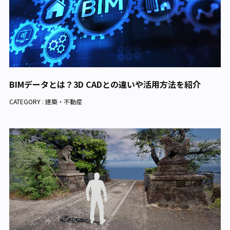
BIMデータとは？3D CADとの違いや活用方法を紹介
CATEGORY :
建築・不動産