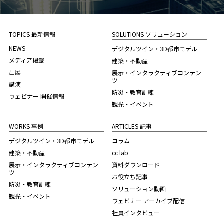
TOPICS 最新情報
SOLUTIONS ソリューション
NEWS
デジタルツイン・3D都市モデル
メディア掲載
建築・不動産
出展
展示・インタラクティブコンテン
ツ
講演
防災・教育訓練
ウェビナー 開催情報
観光・イベント
WORKS 事例
ARTICLES 記事
デジタルツイン・3D都市モデル
コラム
建築・不動産
cc lab
展示・インタラクティブコンテン
資料ダウンロード
ツ
お役立ち記事
防災・教育訓練
ソリューション動画
観光・イベント
ウェビナー アーカイブ配信
社員インタビュー