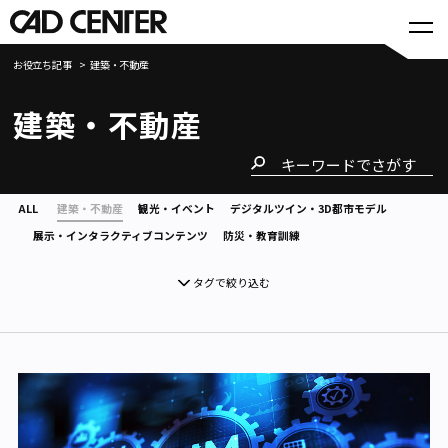
お役立ち記事
建築・不動産
建築・不動産
ALL
建築・不動産
観光・イベント
デジタルツイン・3D都市モデル
展示・インタラクティブコンテンツ
防災・教育訓練
タグで絞り込む