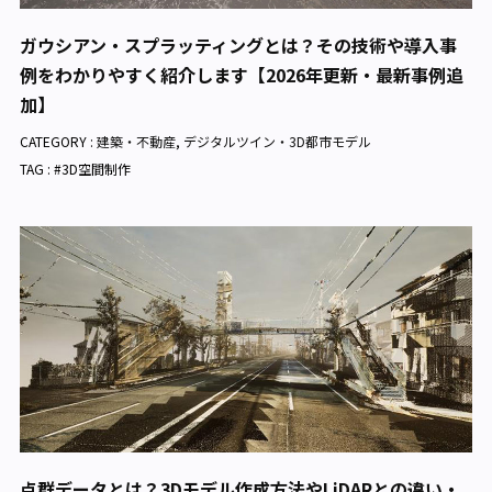
ガウシアン・スプラッティングとは？その技術や導入事
例をわかりやすく紹介します【2026年更新・最新事例追
加】
CATEGORY :
建築・不動産
,
デジタルツイン・3D都市モデル
TAG : #3D空間制作
点群データとは？3Dモデル作成方法やLiDARとの違い・