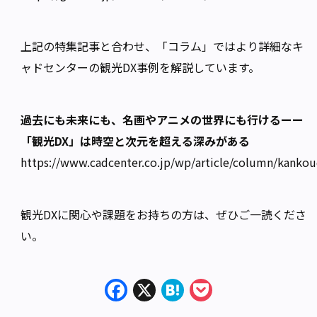
上記の特集記事と合わせ、「コラム」ではより詳細なキ
ャドセンターの観光DX事例を解説しています。
過去にも未来にも、名画やアニメの世界にも行けるーー
「観光DX」は時空と次元を超える深みがある
https://www.cadcenter.co.jp/wp/article/column/kanko
観光DXに関心や課題をお持ちの方は、ぜひご一読くださ
い。
Facebook
X
Hatena
Pocket