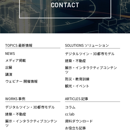
CONTACT
TOPICS 最新情報
SOLUTIONS ソリューション
NEWS
デジタルツイン・3D都市モデル
メディア掲載
建築・不動産
出展
展示・インタラクティブコンテン
ツ
講演
防災・教育訓練
ウェビナー 開催情報
観光・イベント
WORKS 事例
ARTICLES 記事
デジタルツイン・3D都市モデル
コラム
建築・不動産
cc lab
展示・インタラクティブコンテン
資料ダウンロード
ツ
お役立ち記事