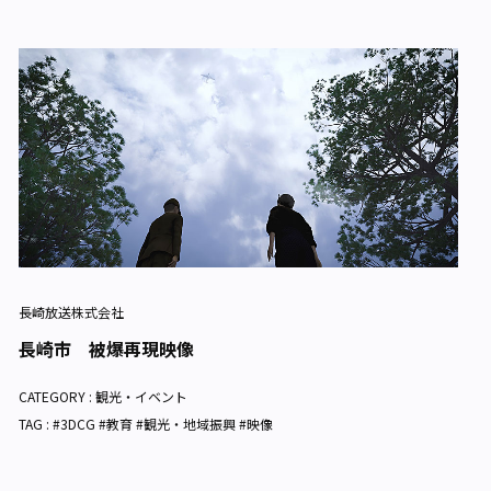
長崎放送株式会社
長崎市 被爆再現映像
CATEGORY :
観光・イベント
TAG : #3DCG #教育 #観光・地域振興 #映像