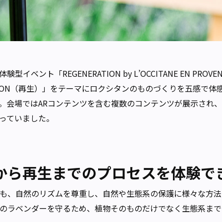
ベント「REGENERATION by L’OCCITANE EN PR
TION（再生）」をテーマにロクシタンのものづくりを五感で体感
。会場ではARコンテンツを含む複数のコンテンツが展示され
っていました。
から再生までのプロセスを体験で
も、自然のリズムを尊重し、自然や生態系の保護に様々な方法
のラベンダーを守るため、植物そのものだけでなく生態系まで