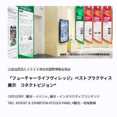
公益社団法人２０２５年日本国際博覧会協会
「フューチャーライフヴィレッジ」ベストプラクティス
展示 コネクトビジョン®
CATEGORY :
観光・イベント
,
展示・インタラクティブコンテンツ
TAG : #EVENT ＆ EXHIBITION #TOUCH PANEL #観光・地域振興