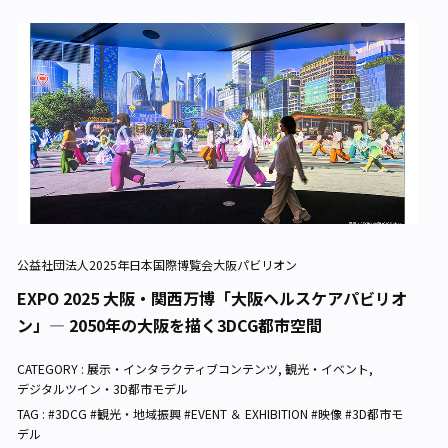
公益社団法人2025年日本国際博覧会大阪パビリオン
EXPO 2025 大阪・関西万博「大阪ヘルスケアパビリオ
ン」— 2050年の大阪を描く3DCG都市空間
CATEGORY :
展示・インタラクティブコンテンツ
,
観光・イベント
,
デジタルツイン・3D都市モデル
TAG : #3DCG #観光・地域振興 #EVENT ＆ EXHIBITION #映像 #3D都市モ
デル