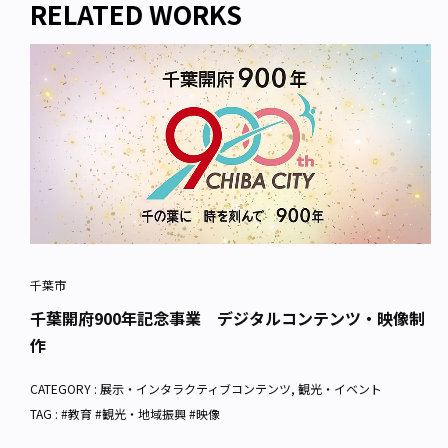
RELATED WORKS
千葉市
千葉開府900年記念事業 デジタルコンテンツ・映像制
作
CATEGORY :
展示・インタラクティブコンテンツ
,
観光・イベント
TAG : #教育 #観光・地域振興 #映像