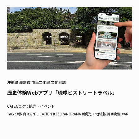
沖縄県 那覇市 市民文化部 文化財課
歴史体験Webアプリ「琉球ヒストリートラベル」
CATEGORY :
観光・イベント
TAG : #教育 #APPLICATION #360PANORAMA #観光・地域振興 #映像 #AR