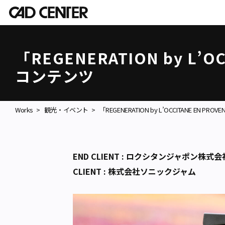
「REGENERATION by L’O
コンテンツ
Works
観光・イベント
「REGENERATION by L’OCCITANE EN PR
END CLIENT : ロクシタンジャポン株式会
CLIENT : 株式会社ソニックジャム