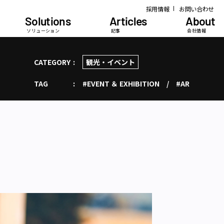
採用情報
お問い合わせ
Solutions
Articles
About
ソリューション
記事
会社情報
CATEGORY
観光・イベント
TAG
#EVENT ＆ EXHIBITION
#AR