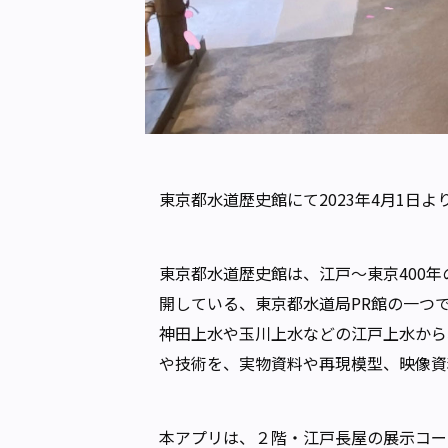
東京都水道歴史館にて2023年4月1日
東京都水道歴史館は、江戸～東京400
開している、東京都水道局PR館の一つ
神田上水や玉川上水などの江戸上水から
や技術を、実物資料や再現模型、映像資
本アプリは、２階・江戸長屋の展示コー