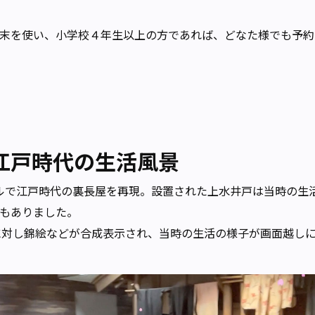
末を使い、小学校４年生以上の方であれば、どなた様でも予約
江戸時代の生活風景
ールで江戸時代の裏長屋を再現。設置された上水井戸は当時の生
もありました。
に対し錦絵などが合成表示され、当時の生活の様子が画面越し