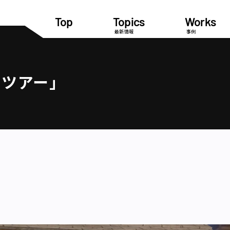
Top
Topics
Works
最新情報
事例
ドツアー」