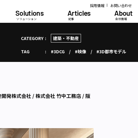
採用情報
お問い合わせ
Solutions
Articles
About
ソリューション
記事
会社情報
CATEGORY
建築・不動産
TAG
#3DCG
#映像
#3D都市モデル
産開発株式会社 / 株式会社 竹中工務店 / 阪