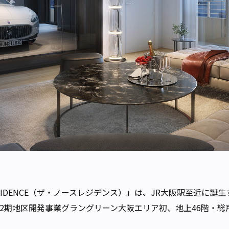
 RESIDENCE（ザ・ノースレジデンス）」は、JR大阪駅至近
2期地区開発事業グラングリーン大阪エリア初、地上46階・総戸