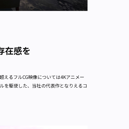
存在感を
超えるフルCG映像については4Kアニメー
ルを駆使した、当社の代表作となりえるコ