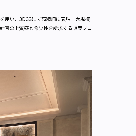
）を用い、3DCGにて高精細に表現。大規模
計画の上質感と希少性を訴求する販売プロ
。