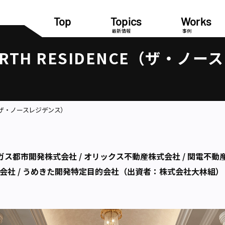
Top
Topics
Works
最新情報
事例
RTH RESIDENCE（ザ・ノース
CE（ザ・ノースレジデンス）
 大阪ガス都市開発株式会社 / オリックス不動産株式会社 / 関電不動
式会社 / うめきた開発特定目的会社（出資者：株式会社大林組）