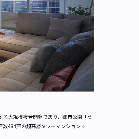
に誕生する大規模複合開発であり、都市公園「う
数484戸の超高層タワーマンションで