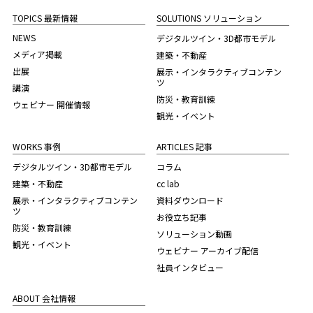
TOPICS 最新情報
SOLUTIONS ソリューション
NEWS
デジタルツイン・3D都市モデル
メディア掲載
建築・不動産
出展
展示・インタラクティブコンテン
ツ
講演
防災・教育訓練
ウェビナー 開催情報
観光・イベント
WORKS 事例
ARTICLES 記事
デジタルツイン・3D都市モデル
コラム
建築・不動産
cc lab
展示・インタラクティブコンテン
資料ダウンロード
ツ
お役立ち記事
防災・教育訓練
ソリューション動画
観光・イベント
ウェビナー アーカイブ配信
社員インタビュー
ABOUT 会社情報