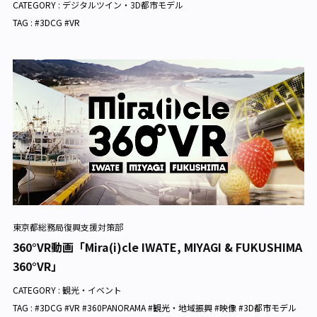
CATEGORY :
デジタルツイン・3D都市モデル
TAG : #3DCG #VR
東京都総務局復興支援対策部
360°VR動画「Mira(i)cle IWATE, MIYAGI & FUKUSHIMA
360°VR」
CATEGORY :
観光・イベント
TAG : #3DCG #VR #360PANORAMA #観光・地域振興 #映像 #3D都市モデル