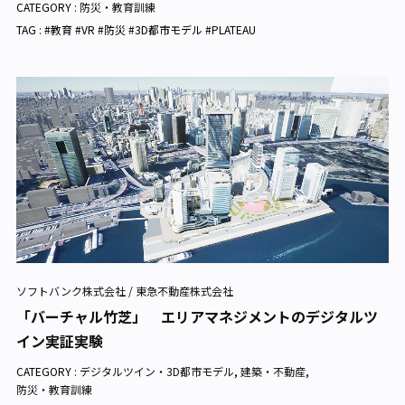
CATEGORY :
防災・教育訓練
TAG : #教育 #VR #防災 #3D都市モデル #PLATEAU
ソフトバンク株式会社 / 東急不動産株式会社
「バーチャル竹芝」 エリアマネジメントのデジタルツ
イン実証実験
CATEGORY :
デジタルツイン・3D都市モデル
,
建築・不動産
,
防災・教育訓練