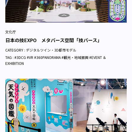
文化庁
日本の技EXPO メタバース空間「技バース」
CATEGORY :
デジタルツイン・3D都市モデル
TAG : #3DCG #VR #360PANORAMA #観光・地域振興 #EVENT ＆
EXHIBITION