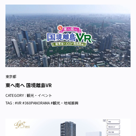
東京都
東へ南へ 国境離島VR
CATEGORY :
観光・イベント
TAG : #VR #360PANORAMA #観光・地域振興