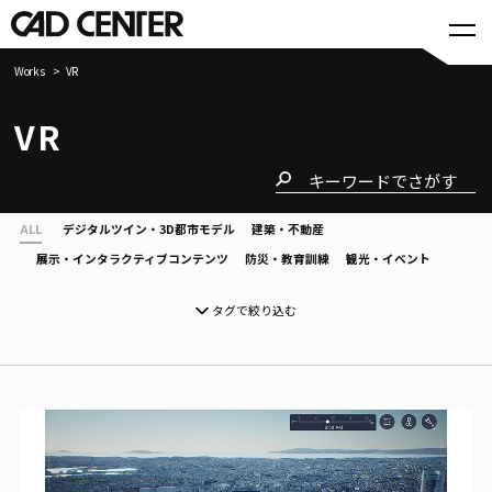
Works
VR
VR
ALL
デジタルツイン・3D都市モデル
建築・不動産
展示・インタラクティブコンテンツ
防災・教育訓練
観光・イベント
タグで絞り込む