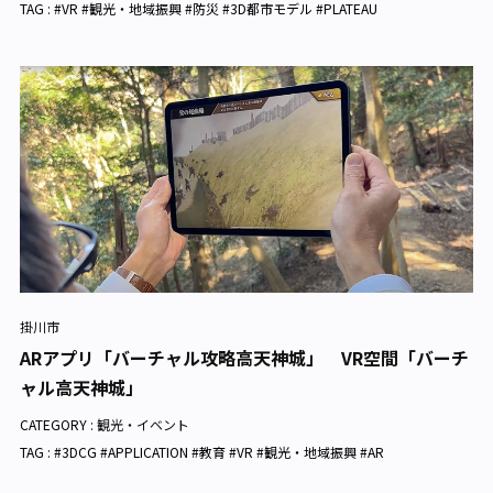
TAG : #VR #観光・地域振興 #防災 #3D都市モデル #PLATEAU
掛川市
ARアプリ「バーチャル攻略高天神城」 VR空間「バーチ
ャル高天神城」
CATEGORY :
観光・イベント
TAG : #3DCG #APPLICATION #教育 #VR #観光・地域振興 #AR