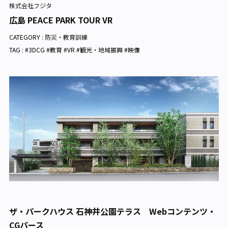
株式会社フジタ
広島 PEACE PARK TOUR VR
CATEGORY :
防災・教育訓練
TAG : #3DCG #教育 #VR #観光・地域振興 #映像
ザ・パークハウス 石神井公園テラス Webコンテンツ・
CGパース