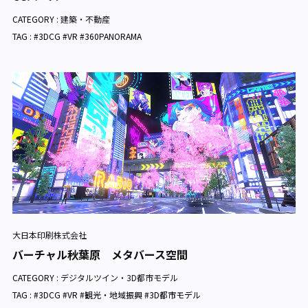
CATEGORY :
建築・不動産
TAG : #3DCG #VR #360PANORAMA
大日本印刷株式会社
バーチャル秋葉原 メタバース空間
CATEGORY :
デジタルツイン・3D都市モデル
TAG : #3DCG #VR #観光・地域振興 #3D都市モデル