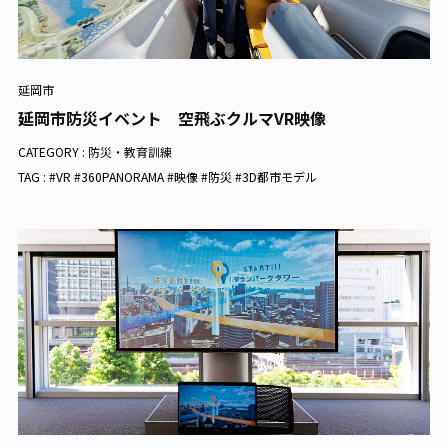
延岡市
延岡市防災イベント 空飛ぶクルマVR映像
CATEGORY :
防災・教育訓練
TAG : #VR #360PANORAMA #映像 #防災 #3D都市モデル