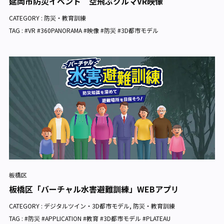
延岡市防災イベント 空飛ぶクルマVR映像
CATEGORY :
防災・教育訓練
TAG : #VR #360PANORAMA #映像 #防災 #3D都市モデル
板橋区
板橋区「バーチャル水害避難訓練」WEBアプリ
CATEGORY :
デジタルツイン・3D都市モデル
,
防災・教育訓練
TAG : #防災 #APPLICATION #教育 #3D都市モデル #PLATEAU