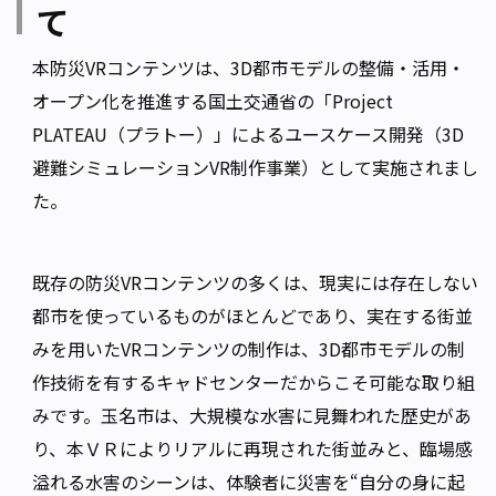
て
本防災VRコンテンツは、3D都市モデルの整備・活用・
オープン化を推進する国土交通省の「Project
PLATEAU（プラトー）」によるユースケース開発（3D
避難シミュレーションVR制作事業）として実施されまし
た。
既存の防災VRコンテンツの多くは、現実には存在しない
都市を使っているものがほとんどであり、実在する街並
みを用いたVRコンテンツの制作は、3D都市モデルの制
作技術を有するキャドセンターだからこそ可能な取り組
みです。玉名市は、大規模な水害に見舞われた歴史があ
り、本ＶＲによりリアルに再現された街並みと、臨場感
溢れる水害のシーンは、体験者に災害を“自分の身に起