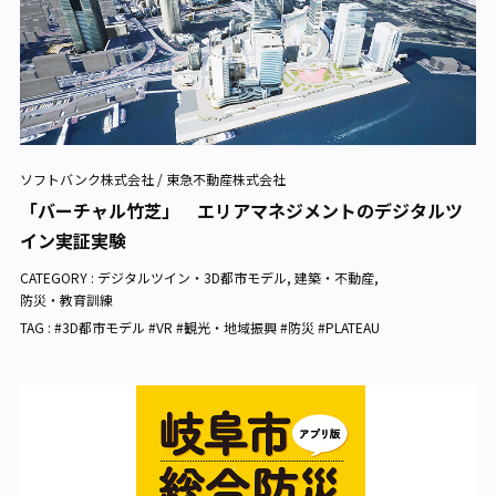
ソフトバンク株式会社 / 東急不動産株式会社
「バーチャル竹芝」 エリアマネジメントのデジタルツ
イン実証実験
CATEGORY :
デジタルツイン・3D都市モデル
,
建築・不動産
,
防災・教育訓練
TAG : #3D都市モデル #VR #観光・地域振興 #防災 #PLATEAU