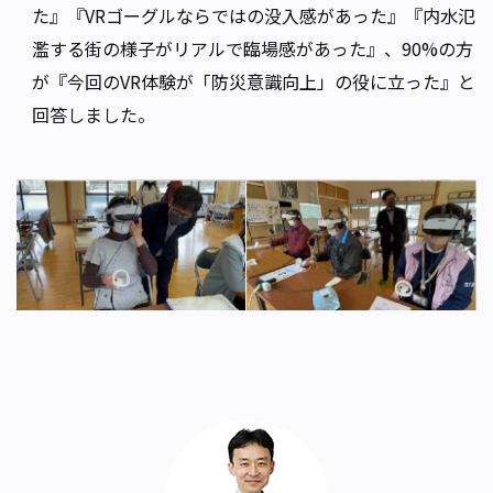
た』『VRゴーグルならではの没入感があった』『内水氾
濫する街の様子がリアルで臨場感があった』、90%の方
が『今回のVR体験が「防災意識向上」の役に立った』と
回答しました。