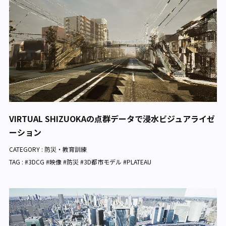
VIRTUAL SHIZUOKAの点群データで浸水ビジュアライゼ
ーション
CATEGORY :
防災・教育訓練
TAG : #3DCG #映像 #防災 #3D都市モデル #PLATEAU