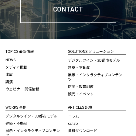
CONTACT
TOPICS 最新情報
SOLUTIONS ソリューション
NEWS
デジタルツイン・3D都市モデル
メディア掲載
建築・不動産
出展
展示・インタラクティブコンテン
ツ
講演
防災・教育訓練
ウェビナー 開催情報
観光・イベント
WORKS 事例
ARTICLES 記事
デジタルツイン・3D都市モデル
コラム
建築・不動産
cc lab
展示・インタラクティブコンテン
資料ダウンロード
ツ