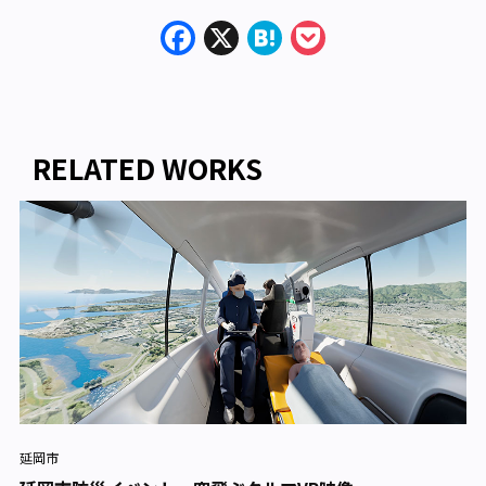
Facebook
X
Hatena
Pocket
RELATED WORKS
延岡市