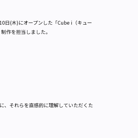
日(木)にオープンした「Cube i（キュー
・制作を担当しました。
に、それらを直感的に理解していただくた