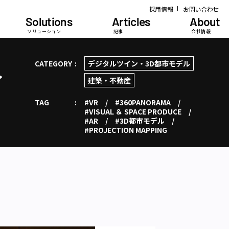
採用情報
お問い合わせ
Solutions
Articles
About
ソリューション
記事
会社情報
CATEGORY
デジタルツイン・3D都市モデル
イ
建築・不動産
TAG
#VR
#360PANORAMA
#VISUAL ＆ SPACE PRODUCE
#AR
#3D都市モデル
#PROJECTION MAPPING