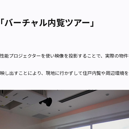
「バーチャル内覧ツアー」
高性能プロジェクターを使い映像を投影することで、実際の物
像を映し出すことにより、現地に行かずして住戸内覧や周辺環境