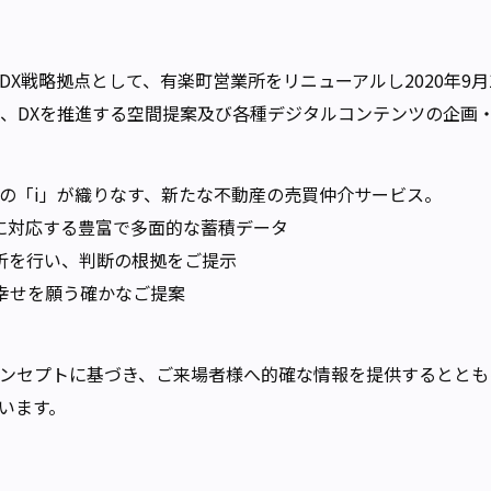
戦略拠点として、有楽町営業所をリニューアルし2020年9月10
て、DXを推進する空間提案及び各種デジタルコンテンツの企画
三つの「i」が織りなす、新たな不動産の売買仲介サービス。
なニーズに対応する豊富で多面的な蓄積データ
的確な分析を行い、判断の根拠をご提示
、その幸せを願う確かなご提案
ンセプトに基づき、ご来場者様へ的確な情報を提供するととも
います。