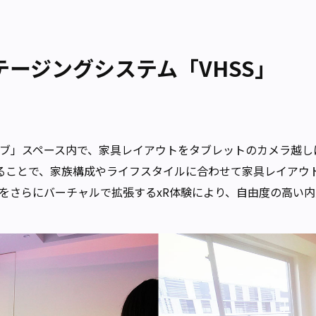
ージングシステム「VHSS」
ューブ」スペース内で、家具レイアウトをタブレットのカメラ越
することで、家族構成やライフスタイルに合わせて家具レイアウ
をさらにバーチャルで拡張するxR体験により、自由度の高い