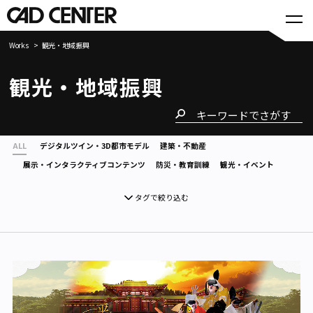
Works
観光・地域振興
観光・地域振興
ALL
デジタルツイン・3D都市モデル
建築・不動産
展示・インタラクティブコンテンツ
防災・教育訓練
観光・イベント
タグで絞り込む