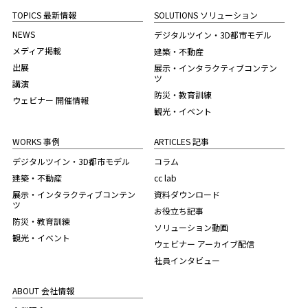
TOPICS 最新情報
SOLUTIONS ソリューション
NEWS
デジタルツイン・3D都市モデル
メディア掲載
建築・不動産
出展
展示・インタラクティブコンテン
ツ
講演
防災・教育訓練
ウェビナー 開催情報
観光・イベント
WORKS 事例
ARTICLES 記事
デジタルツイン・3D都市モデル
コラム
建築・不動産
cc lab
展示・インタラクティブコンテン
資料ダウンロード
ツ
お役立ち記事
防災・教育訓練
ソリューション動画
観光・イベント
ウェビナー アーカイブ配信
社員インタビュー
ABOUT 会社情報