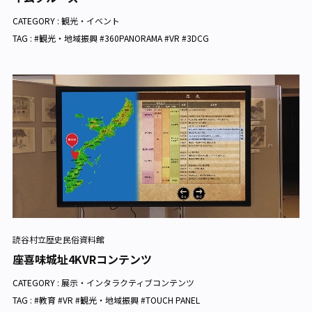
CATEGORY :
観光・イベント
TAG : #観光・地域振興 #360PANORAMA #VR #3DCG
読谷村立歴史民俗資料館
座喜味城址4KVRコンテンツ
CATEGORY :
展示・インタラクティブコンテンツ
TAG : #教育 #VR #観光・地域振興 #TOUCH PANEL