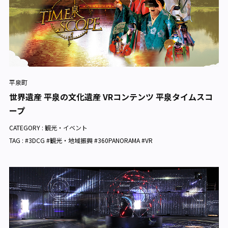
平泉町
世界遺産 平泉の文化遺産 VRコンテンツ 平泉タイムスコ
ープ
CATEGORY :
観光・イベント
TAG : #3DCG #観光・地域振興 #360PANORAMA #VR