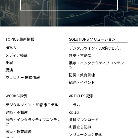
TOPICS 最新情報
SOLUTIONS ソリューション
NEWS
デジタルツイン・3D都市モデル
メディア掲載
建築・不動産
出展
展示・インタラクティブコンテン
ツ
講演
防災・教育訓練
ウェビナー 開催情報
観光・イベント
WORKS 事例
ARTICLES 記事
デジタルツイン・3D都市モデル
コラム
建築・不動産
cc lab
展示・インタラクティブコンテン
資料ダウンロード
ツ
お役立ち記事
防災・教育訓練
ソリューション動画