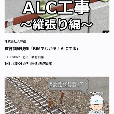
株式会社大林組
教育訓練映像「BIMでわかる！ALC工事」
CATEGORY :
防災・教育訓練
TAG : #3DCG #VP #映像 #教育訓練