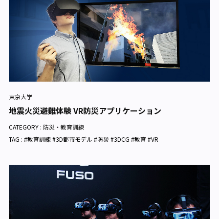
東京大学
地震火災避難体験 VR防災アプリケーション
CATEGORY :
防災・教育訓練
TAG : #教育訓練 #3D都市モデル #防災 #3DCG #教育 #VR