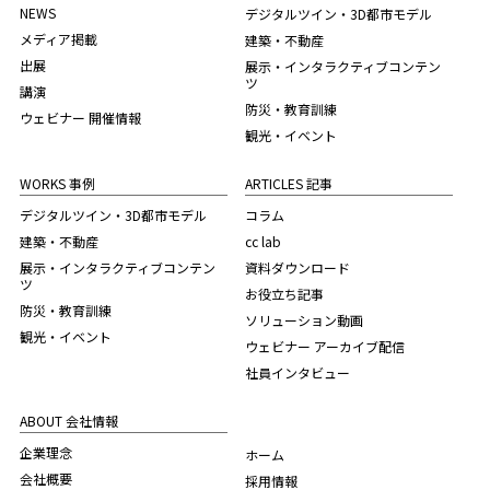
NEWS
デジタルツイン・3D都市モデル
メディア掲載
建築・不動産
出展
展示・インタラクティブコンテン
ツ
講演
防災・教育訓練
ウェビナー 開催情報
観光・イベント
WORKS 事例
ARTICLES 記事
デジタルツイン・3D都市モデル
コラム
建築・不動産
cc lab
展示・インタラクティブコンテン
資料ダウンロード
ツ
お役立ち記事
防災・教育訓練
ソリューション動画
観光・イベント
ウェビナー アーカイブ配信
社員インタビュー
ABOUT 会社情報
企業理念
ホーム
会社概要
採用情報