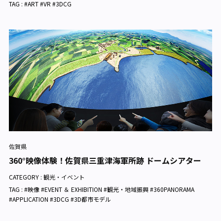
TAG : #ART #VR #3DCG
佐賀県
360°映像体験！佐賀県三重津海軍所跡 ドームシアター
CATEGORY :
観光・イベント
TAG : #映像 #EVENT ＆ EXHIBITION #観光・地域振興 #360PANORAMA
#APPLICATION #3DCG #3D都市モデル