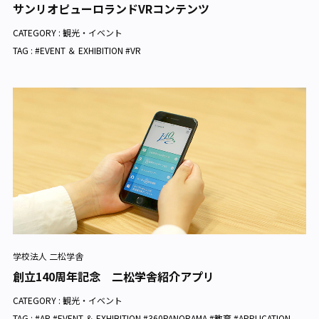
サンリオピューロランドVRコンテンツ
CATEGORY :
観光・イベント
TAG : #EVENT ＆ EXHIBITION #VR
学校法人 二松学舎
創立140周年記念 二松学舎紹介アプリ
CATEGORY :
観光・イベント
TAG : #AR #EVENT ＆ EXHIBITION #360PANORAMA #教育 #APPLICATION