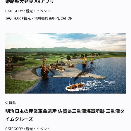
姫路城大発見 ARアプリ
CATEGORY :
観光・イベント
TAG : #AR #観光・地域振興 #APPLICATION
佐賀県
明治日本の産業革命遺産 佐賀県三重津海軍所跡 三重津タ
イムクルーズ
CATEGORY :
観光・イベント