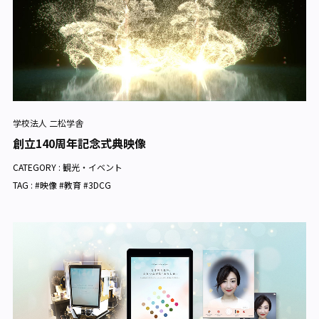
学校法人 二松学舎
創立140周年記念式典映像
CATEGORY :
観光・イベント
TAG : #映像 #教育 #3DCG