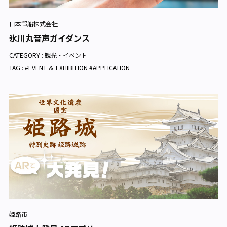
日本郵船株式会社
氷川丸音声ガイダンス
CATEGORY :
観光・イベント
TAG : #EVENT ＆ EXHIBITION #APPLICATION
姫路市