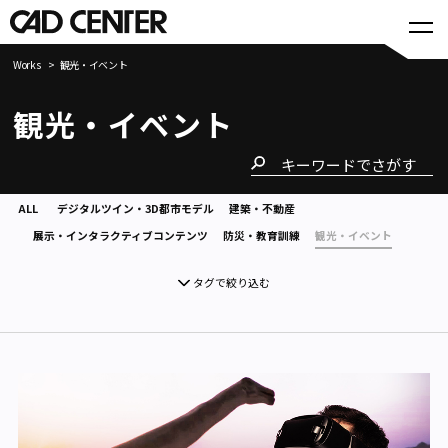
Works
観光・イベント
観光・イベント
ALL
デジタルツイン・3D都市モデル
建築・不動産
展示・インタラクティブコンテンツ
防災・教育訓練
観光・イベント
タグで絞り込む