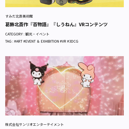
すみだ北斎美術館
葛飾北斎作『百物語』『しうねん』VRコンテンツ
CATEGORY :
観光・イベント
TAG : #ART #EVENT ＆ EXHIBITION #VR #3DCG
株式会社サンリオエンターテイメント