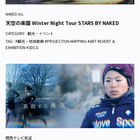
NAKED Inc.
天空の楽園 Winter Night Tour STARS BY NAKED
CATEGORY :
観光・イベント
TAG : #観光・地域振興 #PROJECTION MAPPING #ART #EVENT ＆
EXHIBITION #3DCG
関西テレビ放送