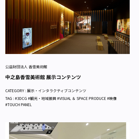
公益財団法人 香雪美術館
中之島香雪美術館 展示コンテンツ
CATEGORY :
展示・インタラクティブコンテンツ
TAG : #3DCG #観光・地域振興 #VISUAL ＆ SPACE PRODUCE #映像
#TOUCH PANEL