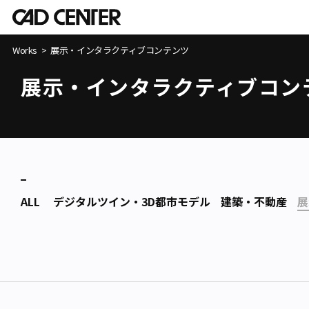
Works
展示・インタラクティブコンテンツ
展示・インタラクティブコン
ALL
デジタルツイン・3D都市モデル
建築・不動産
展