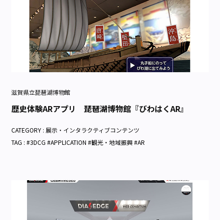
滋賀県立琵琶湖博物館
歴史体験ARアプリ 琵琶湖博物館『びわはくAR』
CATEGORY :
展示・インタラクティブコンテンツ
TAG : #3DCG #APPLICATION #観光・地域振興 #AR