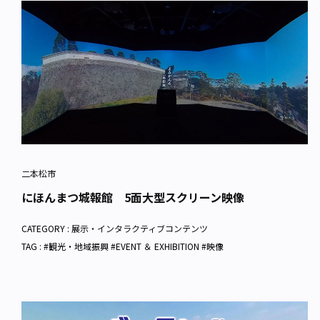
二本松市
にほんまつ城報館 5面大型スクリーン映像
CATEGORY :
展示・インタラクティブコンテンツ
TAG : #観光・地域振興 #EVENT ＆ EXHIBITION #映像