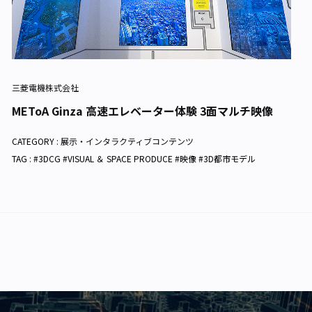
三菱電機株式会社
METoA Ginza 高速エレベーター体験 3面マルチ映像
CATEGORY :
展示・インタラクティブコンテンツ
TAG : #3DCG #VISUAL ＆ SPACE PRODUCE #映像 #3D都市モデル