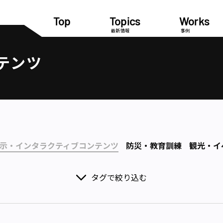
Top
Topics
Works
最新情報
事例
テンツ
示・インタラクティブコンテンツ
防災・教育訓練
観光・イ
タグで絞り込む